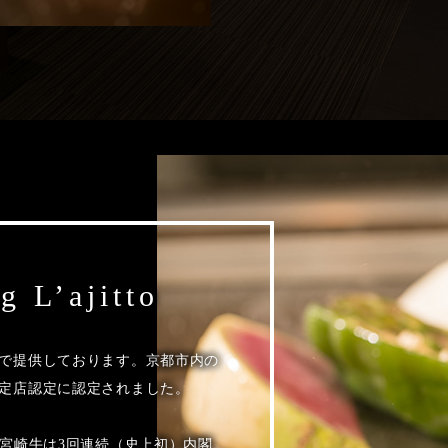
g L’ajitto
で提供しております。京都市内の
定店認定に認定されました。
、宮崎牛は3回連続（史上初）内閣