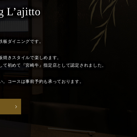
 L’ajitto
鉄板ダイニングです。
板焼きスタイルで楽しめます。
して初めて『宮崎牛』指定店として認定されました。
い。コースは事前予約も承っております。