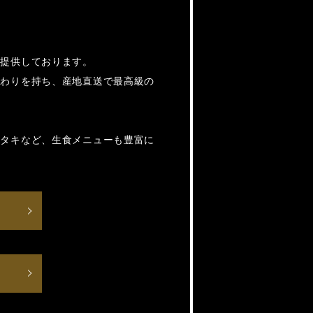
庵
で提供しております。
だわりを持ち、産地直送で最高級の
タタキなど、生食メニューも豊富に