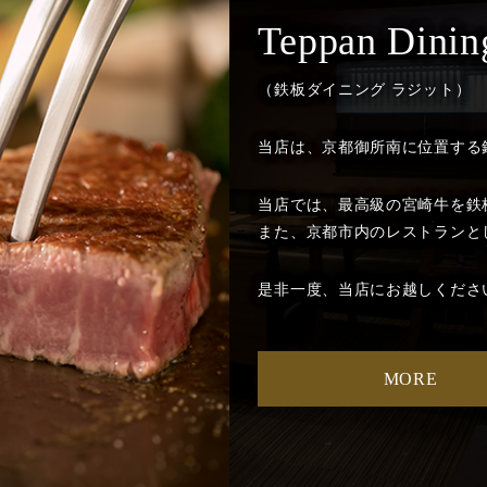
Teppan Dining
（鉄板ダイニング ラジット）
当店は、京都御所南に位置する
当店では、最高級の宮崎牛を鉄
また、京都市内のレストランと
是非一度、当店にお越しくださ
MORE