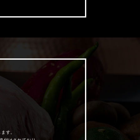
。
します。