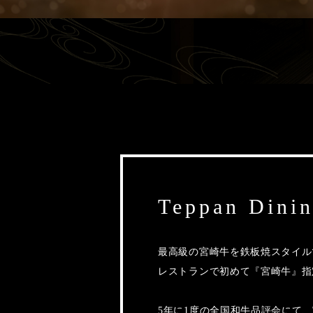
Teppan Dinin
最高級の宮崎牛を鉄板焼スタイル
レストランで初めて『宮崎牛』指
5年に1度の全国和牛品評会にて