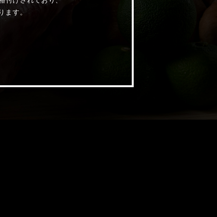
格付けされており、
ります。